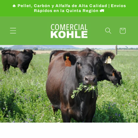
Ir
🔥 Pellet, Carbón y Alfalfa de Alta Calidad | Envíos
directamente
Rápidos en la Quinta Región 🚛
al contenido
Carrito