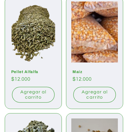
Pellet Alfalfa
Maíz
Precio
$12.000
Precio
$12.000
habitual
habitual
Agregar al
Agregar al
carrito
carrito