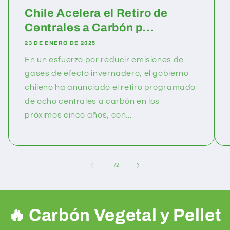
Chile Acelera el Retiro de
Centrales a Carbón p...
23 DE ENERO DE 2025
En un esfuerzo por reducir emisiones de
gases de efecto invernadero, el gobierno
chileno ha anunciado el retiro programado
de ocho centrales a carbón en los
próximos cinco años, con...
de
1
/
2
🔥 Carbón Vegetal y Pellet