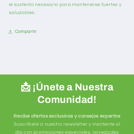
el sustento necesario para mantenerse fuertes y
saludables.
Compartir
📩 ¡Únete a Nuestra
Comunidad!
Recibe ofertas exclusivas y consejos expertos
Suscríbete a nuestro newsletter y mantente al
día con promociones especiales, novedades