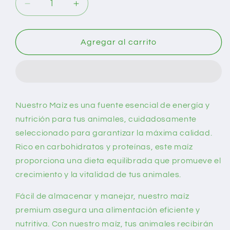
Reducir
Aumentar
cantidad
cantidad
para
para
Maíz
Maíz
Agregar al carrito
Nuestro Maíz es una fuente esencial de energía y
nutrición para tus animales, cuidadosamente
seleccionado para garantizar la máxima calidad.
Rico en carbohidratos y proteínas, este maíz
proporciona una dieta equilibrada que promueve el
crecimiento y la vitalidad de tus animales.
Fácil de almacenar y manejar, nuestro maíz
premium asegura una alimentación eficiente y
nutritiva. Con nuestro maíz, tus animales recibirán