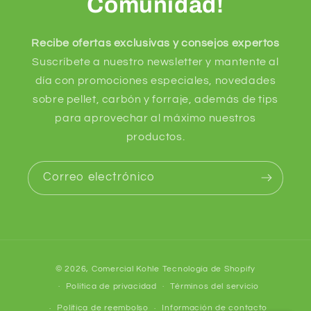
Comunidad!
Recibe ofertas exclusivas y consejos expertos
Suscríbete a nuestro newsletter y mantente al
día con promociones especiales, novedades
sobre pellet, carbón y forraje, además de tips
para aprovechar al máximo nuestros
productos.
Correo electrónico
Formas
© 2026,
Comercial Kohle
Tecnología de Shopify
de
Política de privacidad
Términos del servicio
pago
Política de reembolso
Información de contacto