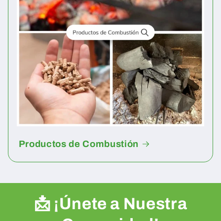
Productos de Combustión
📩 ¡Únete a Nuestra