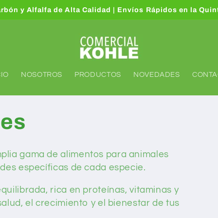
arbón y Alfalfa de Alta Calidad | Envíos Rápidos en la Qui
CIO
NOSOTROS
PRODUCTOS
NOVEDADES
CONTA
les
plia gama de alimentos para animales
ades específicas de cada especie.
uilibrada, rica en proteínas, vitaminas y
lud, el crecimiento y el bienestar de tus