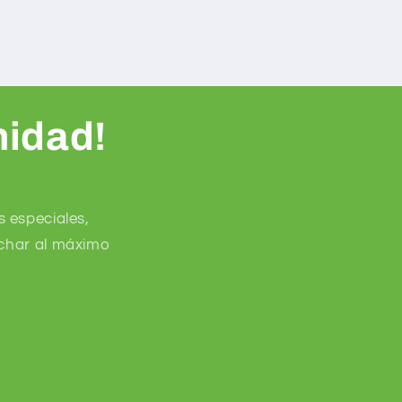
nidad!
 especiales,
echar al máximo