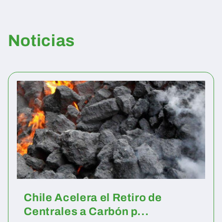
Noticias
Chile Acelera el Retiro de
Centrales a Carbón p...