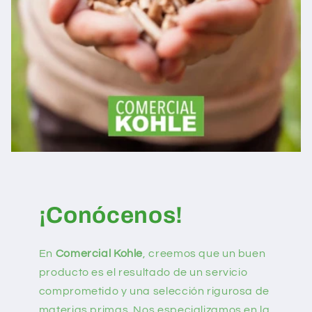
¡Conócenos!
En
Comercial Kohle
, creemos que un buen
producto es el resultado de un servicio
comprometido y una selección rigurosa de
materias primas. Nos especializamos en la