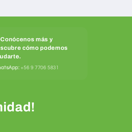

Conócenos más y
escubre cómo podemos
udarte.
atsApp:
+56 9 7706 5831
nidad!