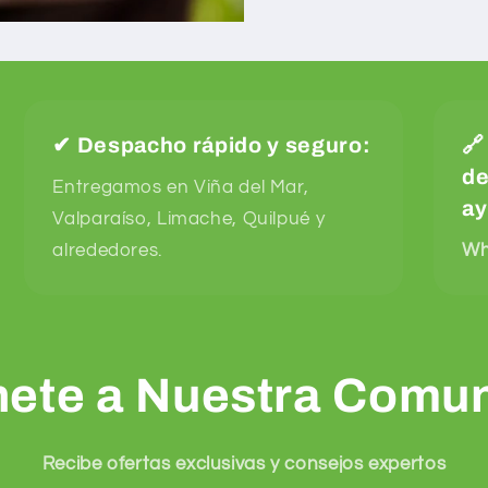
✔
Despacho rápido y seguro:

d
Entregamos en Viña del Mar,
ay
Valparaíso, Limache, Quilpué y
alrededores.
Wh
nete a Nuestra Comu
Recibe ofertas exclusivas y consejos expertos