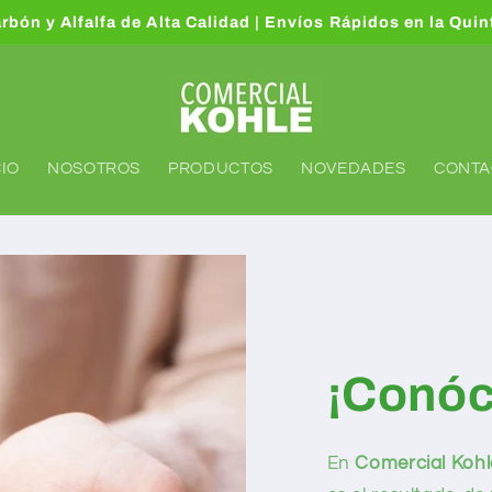
arbón y Alfalfa de Alta Calidad | Envíos Rápidos en la Qui
CIO
NOSOTROS
PRODUCTOS
NOVEDADES
CONTA
¡Conóc
En
Comercial Kohl